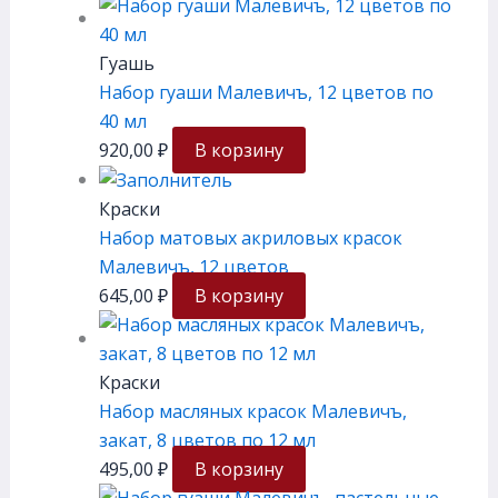
Гуашь
Набор гуаши Малевичъ, 12 цветов по
40 мл
920,00
₽
В корзину
Краски
Набор матовых акриловых красок
Малевичъ, 12 цветов
645,00
₽
В корзину
Краски
Набор масляных красок Малевичъ,
закат, 8 цветов по 12 мл
495,00
₽
В корзину