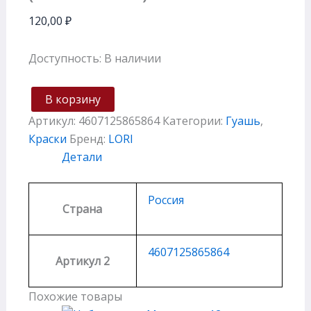
120,00
₽
Доступность:
В наличии
В корзину
Артикул:
4607125865864
Категории:
Гуашь
,
Краски
Бренд:
LORI
Детали
Россия
Страна
4607125865864
Артикул 2
Похожие товары