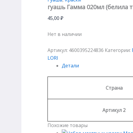
гуашь Гамма 020мл (белила 
45,00
₽
Нет в наличии
Артикул:
4600395224836
Категории:
LORI
Детали
Страна
Артикул 2
Похожие товары