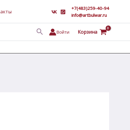
+7(483)259-40-94
такты
info@artbulwar.ru
Поиск
Корзина
Войти