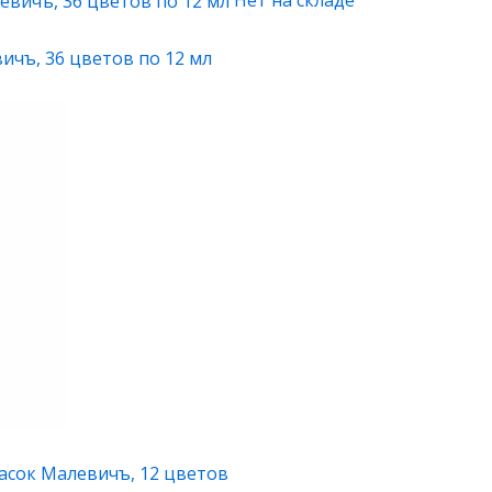
ичъ, 36 цветов по 12 мл
асок Малевичъ, 12 цветов