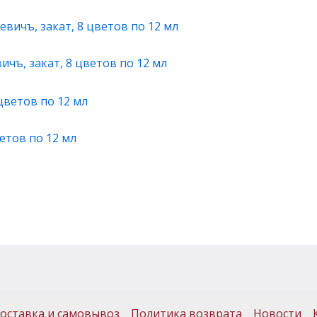
чъ, закат, 8 цветов по 12 мл
етов по 12 мл
оставка и самовывоз
Политика возврата
Новости