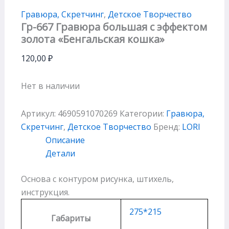
Гравюра, Скретчинг
,
Детское Творчество
Гр-667 Гравюра большая с эффектом
золота «Бенгальская кошка»
120,00
₽
Нет в наличии
Артикул:
4690591070269
Категории:
Гравюра,
Скретчинг
,
Детское Творчество
Бренд:
LORI
Описание
Детали
Основа с контуром рисунка, штихель,
инструкция.
275*215
Габариты