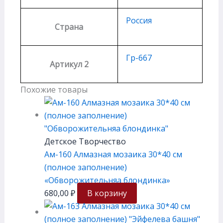
Россия
Страна
Гр-667
Артикул 2
Похожие товары
Детское Творчество
Ам-160 Алмазная мозаика 30*40 см
(полное заполнение)
«Обворожительняа блондинка»
680,00
₽
В корзину