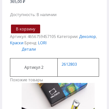
365,00
₽
Доступность:
В наличии
В корзину
Артикул:
4656759457105
Категории:
Деколор
,
Краски
Бренд:
LORI
Детали
2612803
Артикул 2
Похожие товары