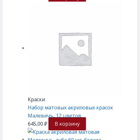
Краски
Набор матовых акриловых красок
Малевичъ, 12 цветов
645,00
₽
В корзину