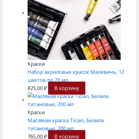
Краски
Набор акриловых красок Малевичъ, 12
цветов по 20 мл
825,00
₽
В корзину
Краски
Масляная краска Tician, Белила
титановые, 200 мл
765,00
₽
В корзину