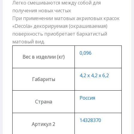
Легко смешиваются между собой для
получения новых чистых
При применении матовых акриловых красок
«Decola» декорируемая (окрашиваемая)
поверхность приобретает бархатистый
матовый вид.
0,096
Вес в изделии (кг)
4,2 х 4,2 х 6,2
Габариты
Россия
Страна
14328370
Артикул 2