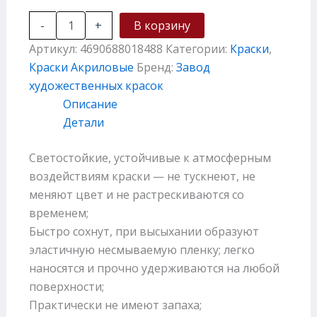
-
+
В корзину
Артикул:
4690688018488
Категории:
Краски
,
Краски Акриловые
Бренд:
Завод
художественных красок
Описание
Детали
Светостойкие, устойчивые к атмосферным
воздействиям краски — не тускнеют, не
меняют цвет и не растрескиваются со
временем;
Быстро сохнут, при высыхании образуют
эластичную несмываемую пленку; легко
наносятся и прочно удерживаются на любой
поверхности;
Практически не имеют запаха;