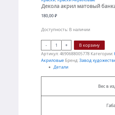
Декола акрил матовый банка
180,00
₽
Доступность:
В наличии
-
+
В корзину
Артикул:
4690688005778
Категории:
Акриловые
Бренд:
Завод художеств
Детали
Вес в из
Габ