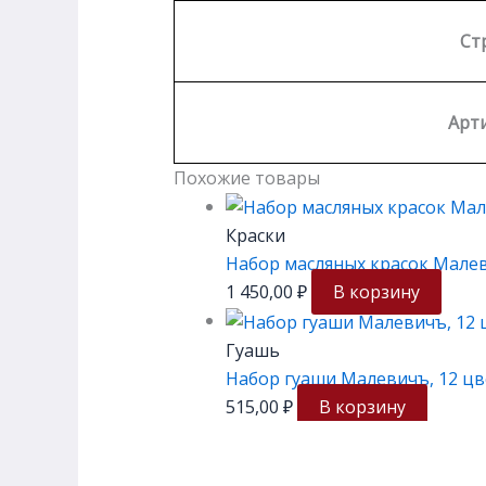
Ст
Арти
Похожие товары
Краски
Набор масляных красок Малев
1 450,00
₽
В корзину
Гуашь
Набор гуаши Малевичъ, 12 цв
515,00
₽
В корзину