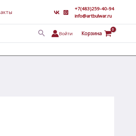
+7(483)259-40-94
такты
info@artbulwar.ru
Поиск
Корзина
Войти