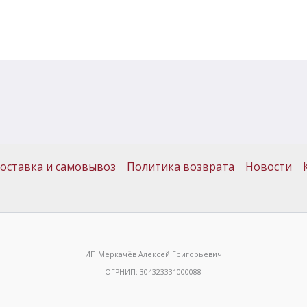
оставка и самовывоз
Политика возврата
Новости
ИП Меркачёв Алексей Григорьевич
ОГРНИП: 304323331000088