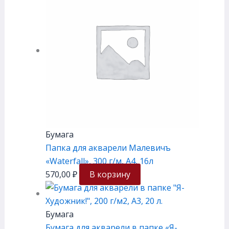
Бумага
Папка для акварели Малевичъ
«Waterfall», 300 г/м, А4, 16л
570,00
₽
В корзину
Бумага
Бумага для акварели в папке «Я-