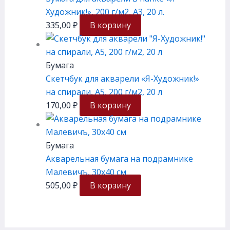
Художник!», 200 г/м2, А3, 20 л.
335,00
₽
В корзину
Бумага
Скетчбук для акварели «Я-Художник!»
на спирали, А5, 200 г/м2, 20 л
170,00
₽
В корзину
Бумага
Акварельная бумага на подрамнике
Малевичъ, 30х40 см
505,00
₽
В корзину