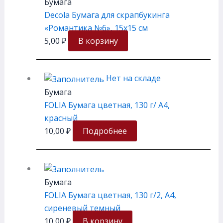
Бумага
Decola Бумага для скрапбукинга
«Романтика №6», 15х15 см
5,00
₽
В корзину
Нет на складе
Бумага
FOLIA Бумага цветная, 130 г/ A4,
красный
10,00
₽
Подробнее
Бумага
FOLIA Бумага цветная, 130 г/2, A4,
сиреневый темный
10,00
₽
В корзину