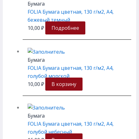
Бумага
FOLIA Бумага цветная, 130 г/м2, A4,
бежевый темный
10,00
₽
Подробнее
Бумага
FOLIA Бумага цветная, 130 г/м2, A4,
голубой морской
10,00
₽
В корзину
Бумага
FOLIA Бумага цветная, 130 г/м2, A4,
голубой небесный