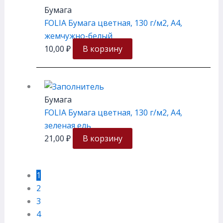
Бумага
FOLIA Бумага цветная, 130 г/м2, A4,
жемчужно-белый
10,00
₽
В корзину
Бумага
FOLIA Бумага цветная, 130 г/м2, A4,
зеленая ель
21,00
₽
В корзину
1
2
3
4