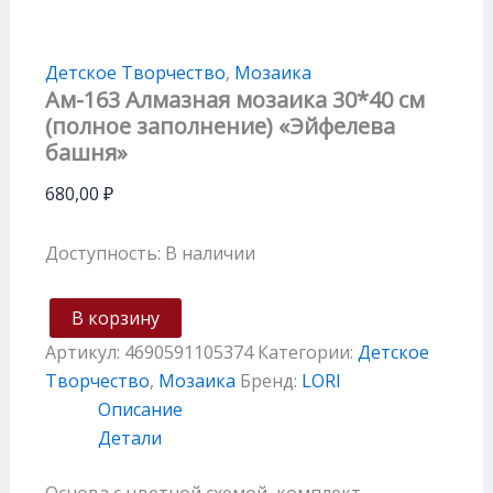
Детское Творчество
,
Мозаика
Ам-163 Алмазная мозаика 30*40 см
(полное заполнение) «Эйфелева
башня»
680,00
₽
Доступность:
В наличии
В корзину
Артикул:
4690591105374
Категории:
Детское
Творчество
,
Мозаика
Бренд:
LORI
Описание
Детали
Основа с цветной схемой, комплект