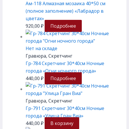
Ам-118 Алмазная мозаика 40*50 см
(полное заполнение) «Лабрадор в
цветах»
920,00
₽
Подробнее
Нет на складе
Гравюра, Скретчинг
Гр-784 Скретчинг 30*40см Ночные
города «Огни ночного города»
440,00
₽
Подробнее
Гравюра, Скретчинг
Гр-791 Скретчинг 30*40см Ночные
города «Улица Гран Виа»
440,00
₽
В корзину