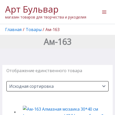
Перейти
Арт Бульвар
к
содержимому
магазин товаров для творчества и рукоделия
Главная
Товары
Ам-163
Ам-163
Отображение единственного товара