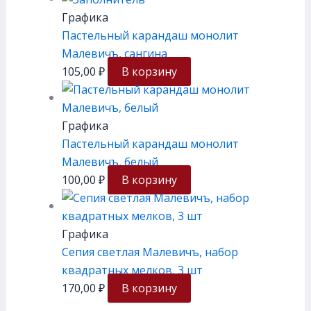
Графика
Пастельный карандаш монолит
Малевичъ, сангина
105,00
₽
В корзину
Графика
Пастельный карандаш монолит
Малевичъ, белый
100,00
₽
В корзину
Графика
Сепия светлая Малевичъ, набор
квадратных мелков, 3 шт
170,00
₽
В корзину