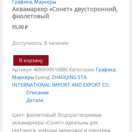
Графика
,
Маркеры
Аквамаркер «Сонет» двусторонний,
фиолетовый
95,00
₽
Доступность:
В наличии
В корзину
Артикул:
4690699016886
Категории:
Графика
,
Маркеры
Бренд:
ZHAOQING STA
INTERNATIONAL IMPORT AND EXPORT CO.
Описание
Детали
Цвет: фиолетовый. Водорастворимые
аквамаркеры «Сонет» идеальны для
скетчинга, уличных зарисовок и пленэров.