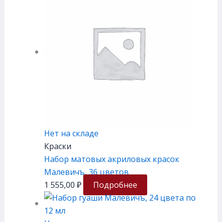
Нет на складе
Краски
Набор матовых акриловых красок
Малевичъ, 36 цветов
1 555,00
₽
Подробнее