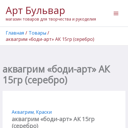
Перейти
Арт Бульвар
к
содержимому
магазин товаров для творчества и рукоделия
Главная
Товары
аквагрим «боди-арт» АК 15гр (серебро)
аквагрим «боди-арт» АК
15гр (серебро)
Аквагрим
,
Краски
аквагрим «боди-арт» АК 15гр
(серебро)