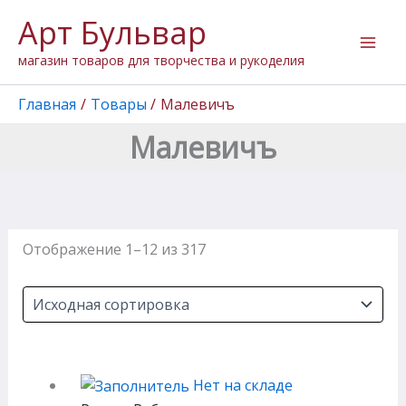
Перейти
Арт Бульвар
к
содержимому
магазин товаров для творчества и рукоделия
Главная
Товары
Малевичъ
Малевичъ
Отображение 1–12 из 317
Нет на складе