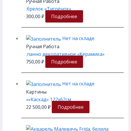
Ручная Работа
.брелок «Тигрёнок»
300,00
₽
Подробнее
Нет на складе
Ручная Работа
.панно декоративное «Керамика»
750,00
₽
Подробнее
Нет на складе
Картины
«»Каскад» 122х62см
22 500,00
₽
Подробнее