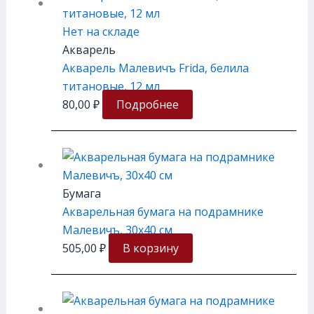
Нет на складе
Акварель
Акварель Малевичъ Frida, белила
титановые, 12 мл
80,00
₽
Подробнее
Бумага
Акварельная бумага на подрамнике
Малевичъ, 30х40 см
505,00
₽
В корзину