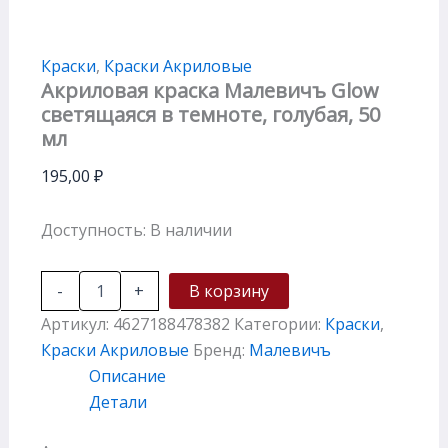
Краски
,
Краски Акриловые
Акриловая краска Малевичъ Glow
светящаяся в темноте, голубая, 50
мл
195,00
₽
Доступность:
В наличии
-
+
В корзину
Артикул:
4627188478382
Категории:
Краски
,
Краски Акриловые
Бренд:
Малевичъ
Описание
Детали