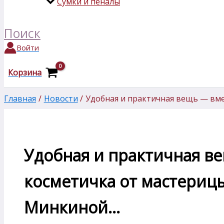
Сумки и пеналы
Поиск
Войти
Корзина
Главная
Новости
Удобная и практичная вещь — вм
Удобная и практичная в
косметичка от мастери
Минкиной…