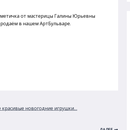
осметичка от мастерицы Галины Юрьевны
родаём в нашем АртБульваре.
ие красивые новогодние игрушки…
ДАЛЕЕ