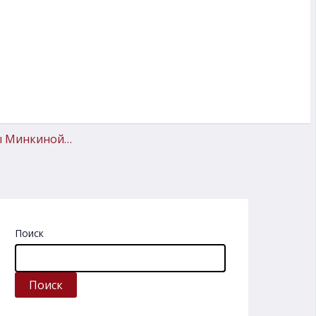
ны Минкиной…
Поиск
Поиск