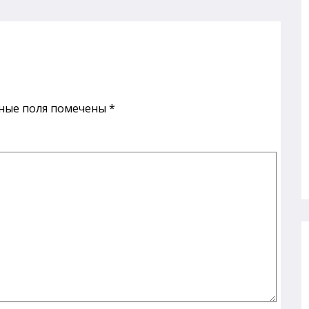
ные поля помечены
*