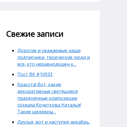
Свежие записи
Дорогие и уважаемые наши
подписчики, творческие люди и
все, кто неравнодушен к…
Пост ВК #10933
Красота! Вот, какие
декоративные светящиеся
праздничные композиции
создала Кочеткова Наталья!
Такие шедевры…
Друзья, вот и наступил декабрь.