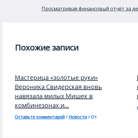
Просматривая финансовый отчёт за де
Похожие записи
Мастерица «золотые руки»
Вероника Свидерская вновь
навязала милых Мишек в
комбинезонах и…
Оставьте комментарий
/
Новости
/ От