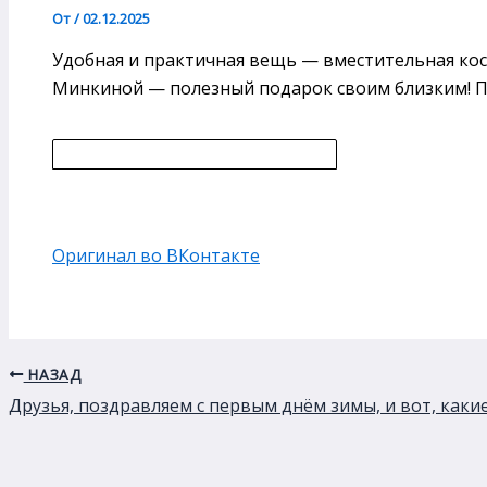
От
/
02.12.2025
Удобная и практичная вещь — вместительная к
Минкиной — полезный подарок своим близким! П
Оригинал во ВКонтакте
НАЗАД
Друзья, поздравляем с первым днём зимы, и вот, как