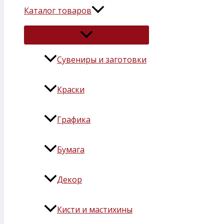
Каталог товаров
Сувениры и заготовки
Краски
Графика
Бумага
Декор
Кисти и мастихины