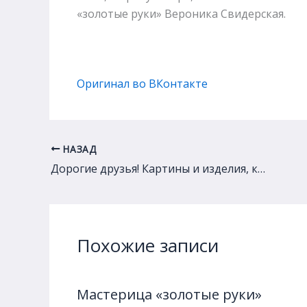
«золотые руки» Вероника Свидерская.
Оригинал во ВКонтакте
НАЗАД
Дорогие друзья! Картины и изделия, которые Вы приносите нам на реализацию, теперь…
Похожие записи
Мастерица «золотые руки»