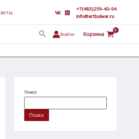
+7(483)259-40-94
такты
info@artbulwar.ru
Поиск
Корзина
Войти
Поиск
Поиск