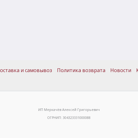
оставка и самовывоз
Политика возврата
Новости
ИП Меркачёв Алексей Григорьевич
ОГРНИП: 304323331000088