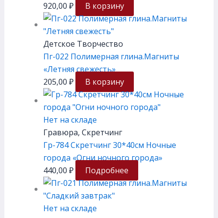
920,00
₽
В корзину
Детское Творчество
Пг-022 Полимерная глина.Магниты
«Летняя свежесть»
205,00
₽
В корзину
Нет на складе
Гравюра, Скретчинг
Гр-784 Скретчинг 30*40см Ночные
города «Огни ночного города»
440,00
₽
Подробнее
Нет на складе