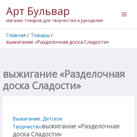
Перейти
Арт Бульвар
к
содержимому
магазин товаров для творчества и рукоделия
Главная
Товары
выжигание «Разделочная доска Сладости»
выжигание «Разделочная
доска Сладости»
Выжигание
,
Детское
выжигание «Разделочная
Творчество
доска Сладости»