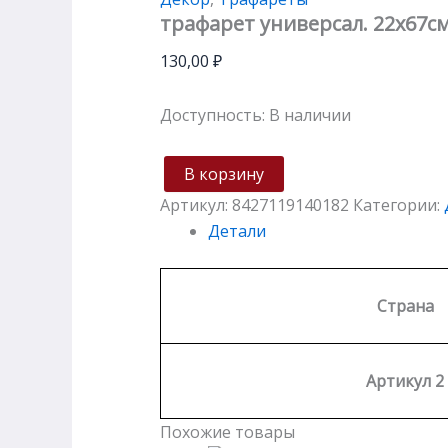
трафарет универсал. 22х67с
130,00
₽
Доступность:
В наличии
В корзину
Артикул:
8427119140182
Категории:
Детали
Страна
Артикул 2
Похожие товары