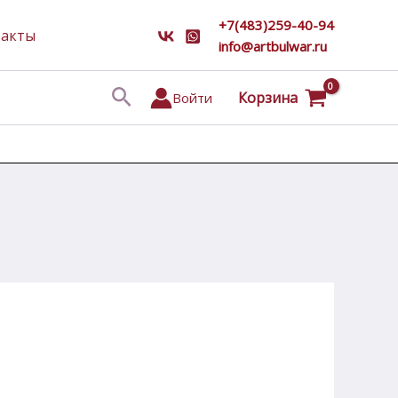
+7(483)259-40-94
такты
info@artbulwar.ru
Поиск
Корзина
Войти