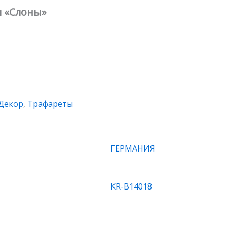
м «Слоны»
Декор
,
Трафареты
ГЕРМАНИЯ
KR-B14018