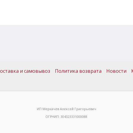
оставка и самовывоз
Политика возврата
Новости
ИП Меркачёв Алексей Григорьевич
ОГРНИП: 304323331000088