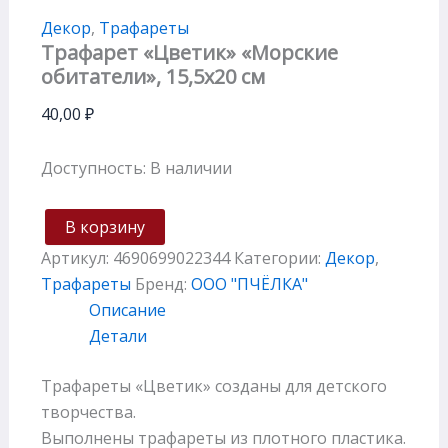
Декор
,
Трафареты
Трафарет «Цветик» «Морские
обитатели», 15,5х20 см
40,00
₽
Доступность:
В наличии
В корзину
Артикул:
4690699022344
Категории:
Декор
,
Трафареты
Бренд:
ООО "ПЧЁЛКА"
Описание
Детали
Трафареты «Цветик» созданы для детского
творчества.
Выполнены трафареты из плотного пластика.