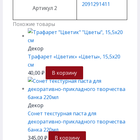
2091291411
Артикул 2
Похожие товары
Декор
Трафарет «Цветик» «Цветы», 15,5х20
см
40,00
₽
В корзину
Декор
Сонет текстурная паста для
декоративно-прикладного творчества
банка 220мл
345,00
₽
В корзину