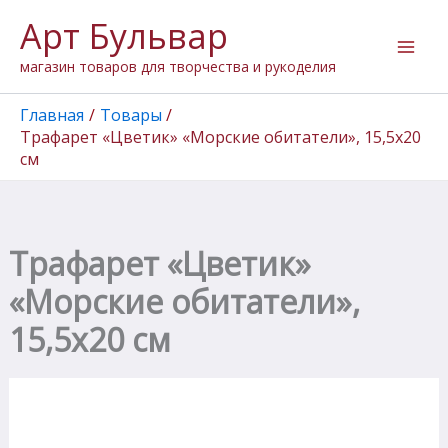
Количество
Перейти
Арт Бульвар
товара
к
Трафарет
содержимому
магазин товаров для творчества и рукоделия
"Цветик"
"Морские
обитатели",
Главная
Товары
15,5х20
Трафарет «Цветик» «Морские обитатели», 15,5х20
см
см
Трафарет «Цветик»
«Морские обитатели»,
15,5х20 см