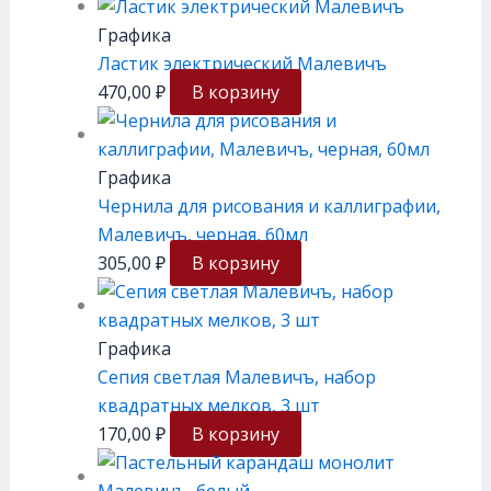
Графика
Ластик электрический Малевичъ
470,00
₽
В корзину
Графика
Чернила для рисования и каллиграфии,
Малевичъ, черная, 60мл
305,00
₽
В корзину
Графика
Сепия светлая Малевичъ, набор
квадратных мелков, 3 шт
170,00
₽
В корзину