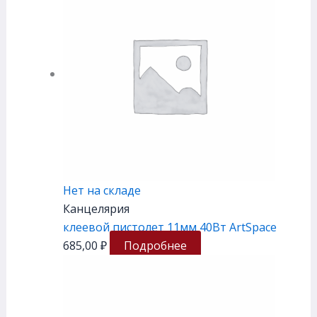
Нет на складе
Канцелярия
клеевой пистолет 11мм 40Вт ArtSpace
685,00
₽
Подробнее