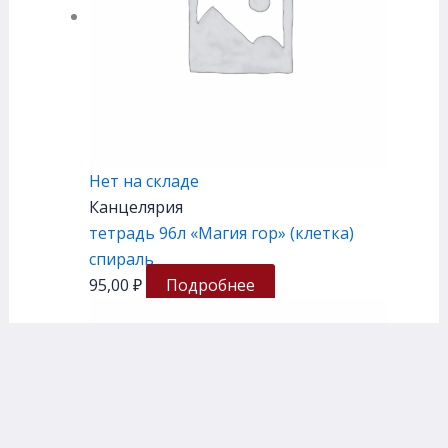
Нет на складе
Канцелярия
тетрадь 96л «Магия гор» (клетка)
спираль
95,00
₽
Подробнее