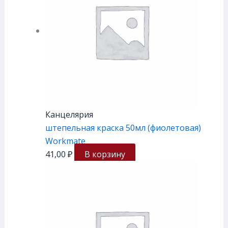
Канцелярия
штепельная краска 50мл (фиолетовая)
Workmate
41,00
₽
В корзину