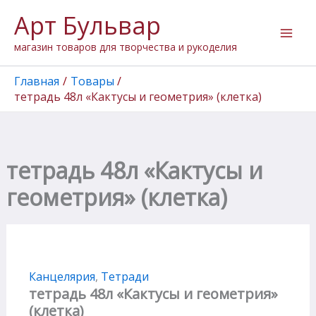
Перейти
Арт Бульвар
к
содержимому
магазин товаров для творчества и рукоделия
Главная
Товары
тетрадь 48л «Кактусы и геометрия» (клетка)
тетрадь 48л «Кактусы и
геометрия» (клетка)
Канцелярия
,
Тетради
тетрадь 48л «Кактусы и геометрия»
(клетка)