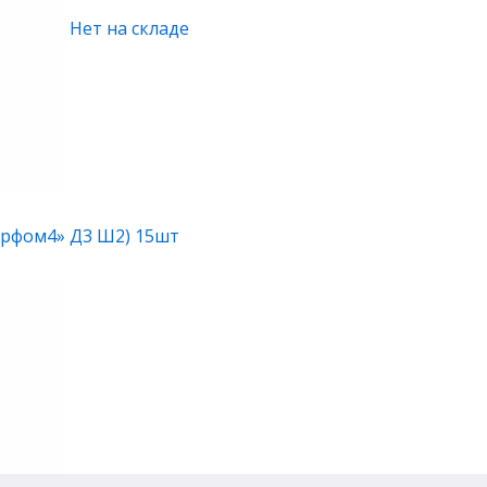
Нет на складе
арфом4» Д3 Ш2) 15шт