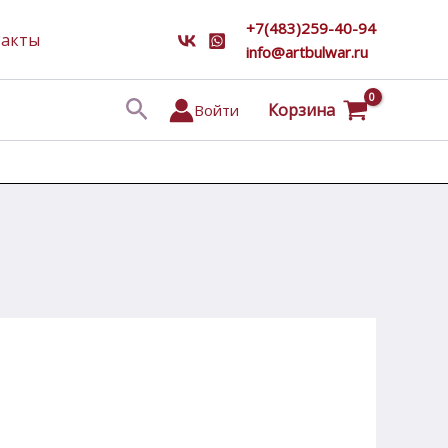
+7(483)259-40-94
такты
info@artbulwar.ru
Поиск
Корзина
Войти