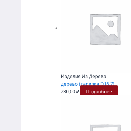
Изделия Из Дерева
дерево (тарелка D16,7)
280,00
₽
Подробнее