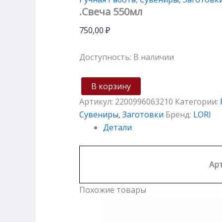
.Свеча 550мл
750,00
₽
Доступность:
В наличии
В корзину
Артикул:
2200996063210
Категории:
Сувениры, Заготовки
Бренд:
LORI
Детали
Арт
Похожие товары