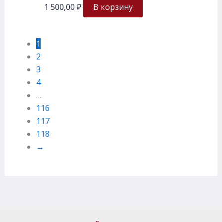
1 500,00
₽
В корзину
1
2
3
4
…
116
117
118
→