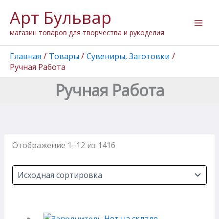
Перейти
Арт Бульвар
к
содержимому
магазин товаров для творчества и рукоделия
Главная
Товары
Сувениры, Заготовки
Ручная Работа
Ручная Работа
Отображение 1–12 из 1416
Нет на складе