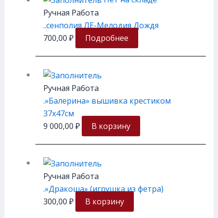
Ручная Работа
..сенполия ЛЕ-Мелодия Дождя
700,00
₽
Подробнее
Ручная Работа
.»Балерина» вышивка крестиком
37х47см
9 000,00
₽
В корзину
Ручная Работа
.»Дракоша» (игрушка из фетра)
300,00
₽
В корзину