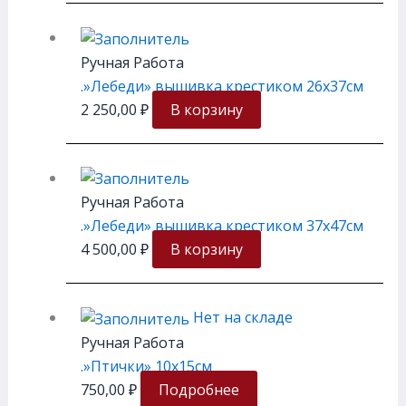
Ручная Работа
.»Лебеди» вышивка крестиком 26х37см
2 250,00
₽
В корзину
Ручная Работа
.»Лебеди» вышивка крестиком 37х47см
4 500,00
₽
В корзину
Нет на складе
Ручная Работа
.»Птички» 10х15см
750,00
₽
Подробнее