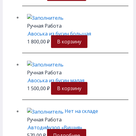
Ручная Работа
.Авоська из бусин большая
1 800,00
₽
В корзину
Ручная Работа
.Авоська из бусин малая
1 500,00
₽
В корзину
Нет на складе
Ручная Работа
.Автодифузор «Вишня»
570,00
₽
Подробнее