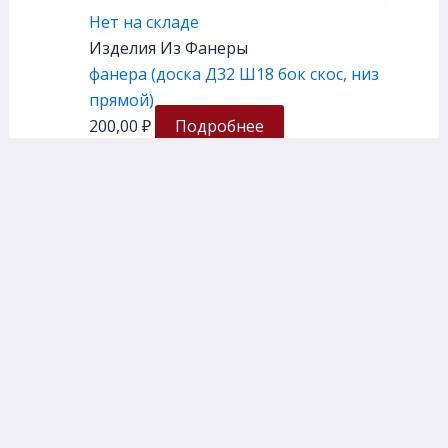
Нет на складе
Изделия Из Фанеры
фанера (доска Д32 Ш18 бок скос, низ
прямой)
200,00
₽
Подробнее