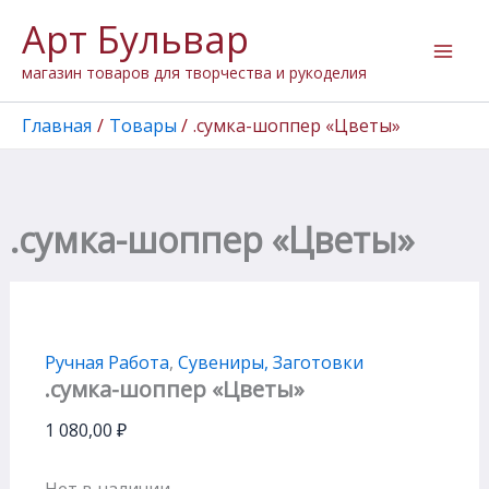
Перейти
Арт Бульвар
к
содержимому
магазин товаров для творчества и рукоделия
Главная
Товары
.сумка-шоппер «Цветы»
.сумка-шоппер «Цветы»
Ручная Работа
,
Сувениры, Заготовки
.сумка-шоппер «Цветы»
1 080,00
₽
Нет в наличии