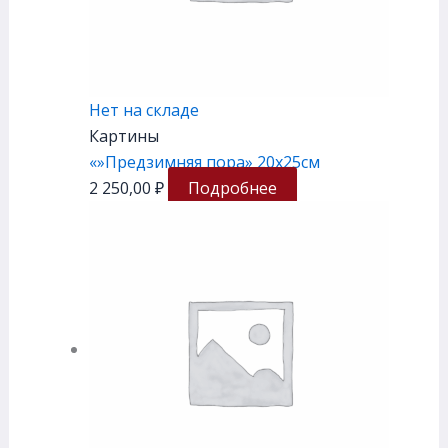
Нет на складе
Картины
«»Предзимняя пора» 20х25см
2 250,00
₽
Подробнее