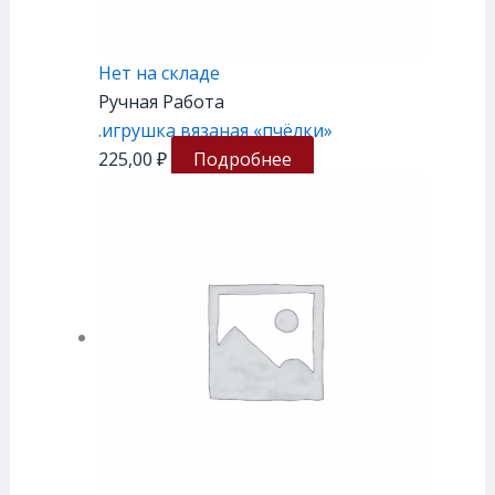
Нет на складе
Ручная Работа
.игрушка вязаная «пчёлки»
225,00
₽
Подробнее