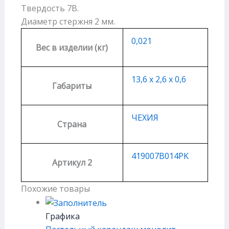
Твердость 7B.
Диаметр стержня 2 мм.
0,021
Вес в изделии (кг)
13,6 х 2,6 х 0,6
Габариты
ЧЕХИЯ
Страна
419007B014PK
Артикул 2
Похожие товары
Графика