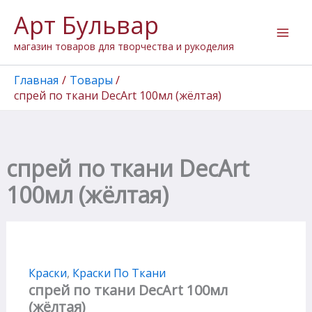
Перейти
Арт Бульвар
к
содержимому
магазин товаров для творчества и рукоделия
Главная
Товары
спрей по ткани DecArt 100мл (жёлтая)
спрей по ткани DecArt
100мл (жёлтая)
Краски
,
Краски По Ткани
спрей по ткани DecArt 100мл
(жёлтая)