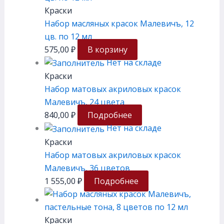
Краски
Набор масляных красок Малевичъ, 12
цв. по 12 мл
575,00
₽
В корзину
Нет на складе
Краски
Набор матовых акриловых красок
Малевичъ, 24 цвета
840,00
₽
Подробнее
Нет на складе
Краски
Набор матовых акриловых красок
Малевичъ, 36 цветов
1 555,00
₽
Подробнее
Краски