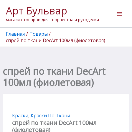
Перейти
Арт Бульвар
к
содержимому
магазин товаров для творчества и рукоделия
Главная
Товары
спрей по ткани DecArt 100мл (фиолетовая)
спрей по ткани DecArt
100мл (фиолетовая)
Краски
,
Краски По Ткани
спрей по ткани DecArt 100мл
(фиолетовая)