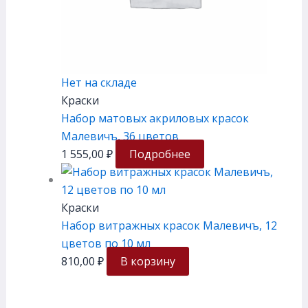
Нет на складе
Краски
Набор матовых акриловых красок
Малевичъ, 36 цветов
1 555,00
₽
Подробнее
Краски
Набор витражных красок Малевичъ, 12
цветов по 10 мл
810,00
₽
В корзину