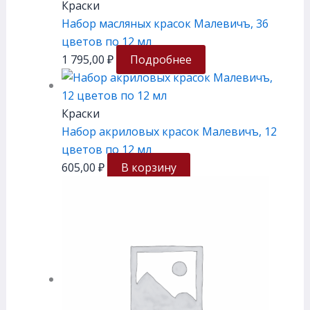
Краски
Набор масляных красок Малевичъ, 36
цветов по 12 мл
1 795,00
₽
Подробнее
Краски
Набор акриловых красок Малевичъ, 12
цветов по 12 мл
605,00
₽
В корзину