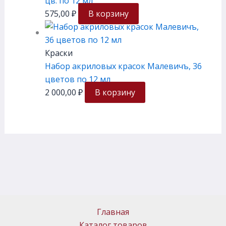
цв. по 12 мл
575,00
₽
В корзину
Краски
Набор акриловых красок Малевичъ, 36
цветов по 12 мл
2 000,00
₽
В корзину
Главная
Каталог товаров