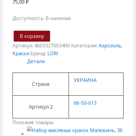
75,00
₽
Доступность:
В наличии
В корзину
Артикул:
4603327003400
Категории:
Аэрозоль
,
Краски
Бренд:
LORI
Детали
УКРАИНА
Страна
66-50-013
Артикул 2
Похожие товары