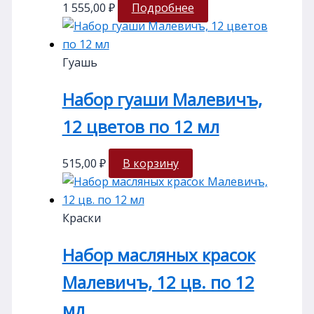
1 555,00
₽
Подробнее
Гуашь
Набор гуаши Малевичъ,
12 цветов по 12 мл
515,00
₽
В корзину
Краски
Набор масляных красок
Малевичъ, 12 цв. по 12
мл