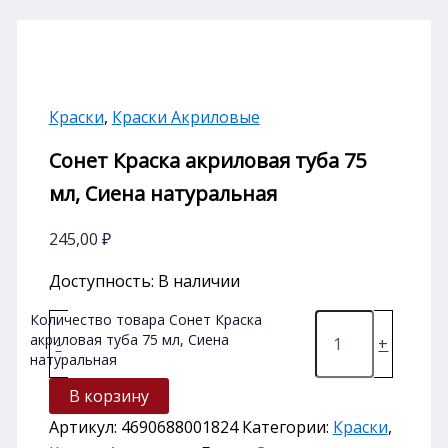
Краски
,
Краски Акриловые
Сонет Краска акриловая туба 75
мл, Сиена натуральная
245,00
₽
Доступность:
В наличии
Количество товара Сонет Краска
акриловая туба 75 мл, Сиена
-
+
натуральная
В корзину
Артикул:
4690688001824
Категории:
Краски
,