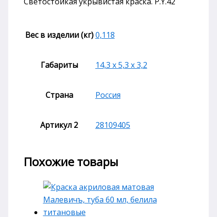
Светостойкая укрывистая краска. P.Y.42
Вес в изделии (кг)
0,118
Габариты
14,3 х 5,3 х 3,2
Страна
Россия
Артикул 2
28109405
Похожие товары