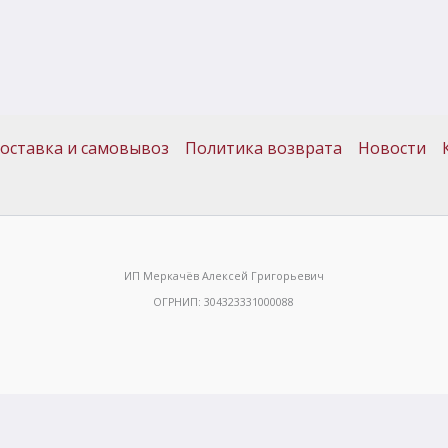
оставка и самовывоз
Политика возврата
Новости
ИП Меркачёв Алексей Григорьевич
ОГРНИП: 304323331000088