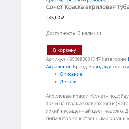
Сонет Краска акриловая туба
245,00
₽
Доступность:
В наличии
В корзину
Артикул:
4690688001947
Категории:
Акриловые
Бренд:
Завод художеств
Описание
Детали
Акриловые краски «Сонет» подойдут
так и на гладкие поверхности (мет
яркий насыщенный цвет надолго. Д
пигментов качественными органич