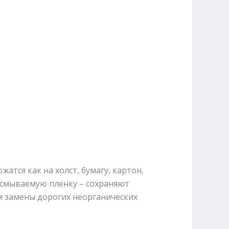
тся как на холст, бумагу, картон,
несмываемую пленку – сохраняют
м замены дорогих неорганических