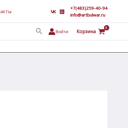
+7(483)259-40-94
такты
info@artbulwar.ru
Поиск
Корзина
Войти