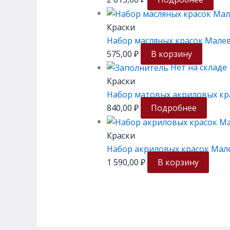
Краски
Набор масляных красок Малеви
575,00
₽
В корзину
Нет на складе
Краски
Набор матовых акриловых кр
840,00
₽
Подробнее
Краски
Набор акриловых красок Мале
1 590,00
₽
В корзину