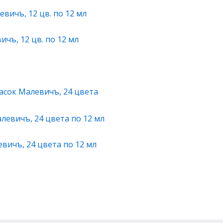
чъ, 12 цв. по 12 мл
асок Малевичъ, 24 цвета
вичъ, 24 цвета по 12 мл