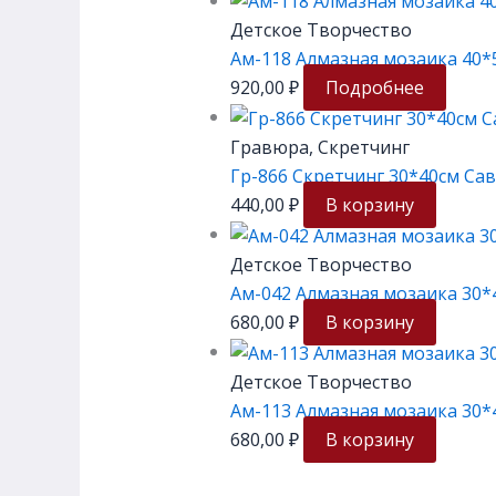
Детское Творчество
Ам-118 Алмазная мозаика 40*
920,00
₽
Подробнее
Гравюра, Скретчинг
Гр-866 Скретчинг 30*40см Сав
440,00
₽
В корзину
Детское Творчество
Ам-042 Алмазная мозаика 30*
680,00
₽
В корзину
Детское Творчество
Ам-113 Алмазная мозаика 30*
680,00
₽
В корзину