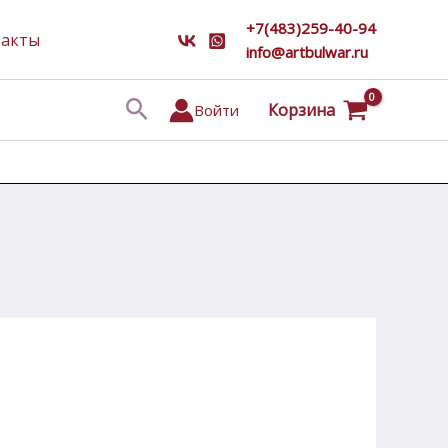
+7(483)259-40-94
такты
info@artbulwar.ru
Поиск
Корзина
Войти