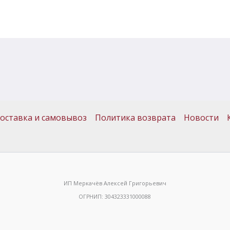
оставка и самовывоз
Политика возврата
Новости
ИП Меркачёв Алексей Григорьевич
ОГРНИП: 304323331000088