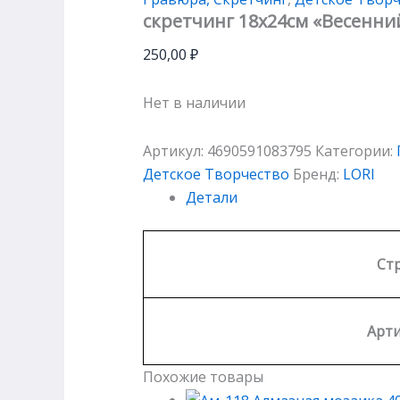
скретчинг 18х24см «Весенний
250,00
₽
Нет в наличии
Артикул:
4690591083795
Категории:
Детское Творчество
Бренд:
LORI
Детали
Ст
Арти
Похожие товары