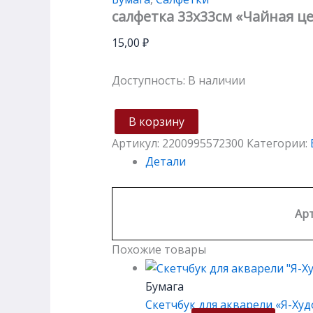
салфетка 33х33см «Чайная ц
15,00
₽
Доступность:
В наличии
В корзину
Артикул:
2200995572300
Категории:
Детали
Арт
Похожие товары
Бумага
Скетчбук для акварели «Я-Худо