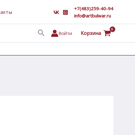
+7(483)259-40-94
такты
info@artbulwar.ru
Поиск
Корзина
Войти