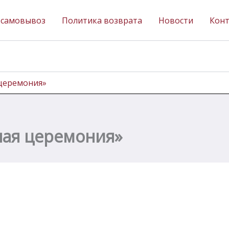
 самовывоз
Политика возврата
Новости
Кон
 церемония»
ная церемония»