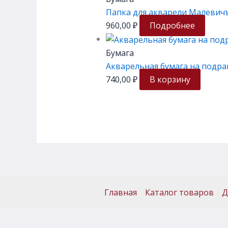
Папка для акварели Малевичъ «
960,00
₽
Подробнее
Бумага
Акварельная бумага на подра
740,00
₽
В корзину
Главная
Каталог товаров
Д