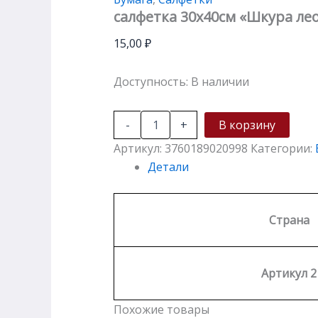
салфетка 30х40см «Шкура ле
15,00
₽
Доступность:
В наличии
-
+
В корзину
Артикул:
3760189020998
Категории:
Детали
Страна
Артикул 2
Похожие товары