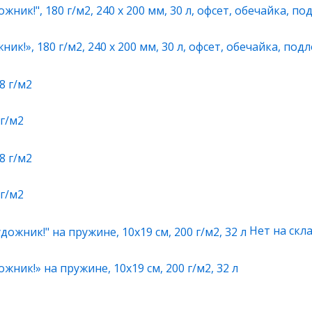
ик!», 180 г/м2, 240 х 200 мм, 30 л, офсет, обечайка, под
 г/м2
 г/м2
Нет на скл
жник!» на пружине, 10х19 см, 200 г/м2, 32 л