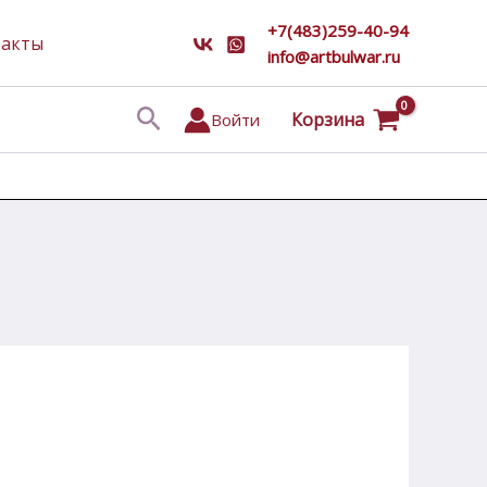
+7(483)259-40-94
такты
info@artbulwar.ru
Поиск
Корзина
Войти