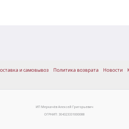
оставка и самовывоз
Политика возврата
Новости
ИП Меркачёв Алексей Григорьевич
ОГРНИП: 304323331000088