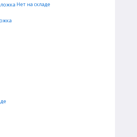
Нет на складе
ложка
аде