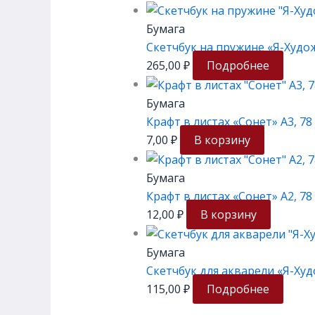
Бумага
Скетчбук на пружине «Я-Художн
265,00
₽
Подробнее
Бумага
Крафт в листах «Сонет» А3, 78
7,00
₽
В корзину
Бумага
Крафт в листах «Сонет» А2, 78
12,00
₽
В корзину
Бумага
Скетчбук для акварели «Я-Худо
115,00
₽
Подробнее