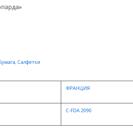
опарда»
Бумага
,
Салфетки
ФРАНЦИЯ
C-FDA 2090