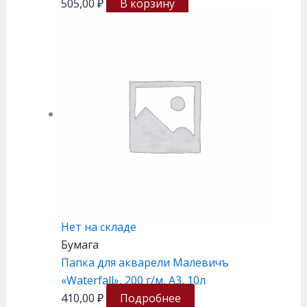
505,00
₽
В корзину
Нет на складе
Бумага
Папка для акварели Малевичъ
«Waterfall», 200 г/м, А3, 10л
410,00
₽
Подробнее