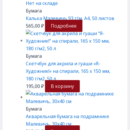
Нет на складе
Бумага
Калька Малевичъ 93 г/м, А4, 50 листов
565,00
₽
Подробнее
Бумага
Скетчбук для акрила и гуаши «Я-
Художник!» на спирали, 165 х 150 мм,
180 г/м2, 50 л
195,00
₽
В корзину
Бумага
Акварельная бумага на подрамнике
Малевичъ, 30х40 см