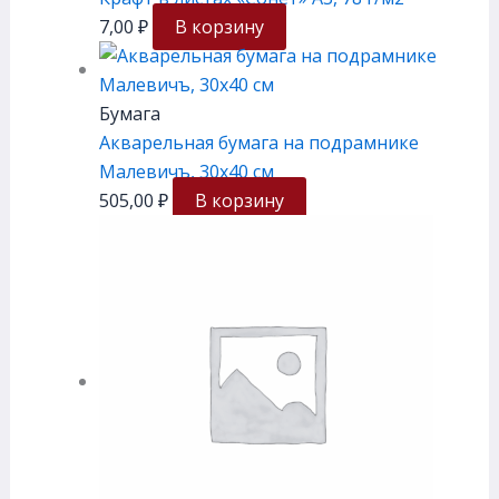
7,00
₽
В корзину
Бумага
Акварельная бумага на подрамнике
Малевичъ, 30х40 см
505,00
₽
В корзину