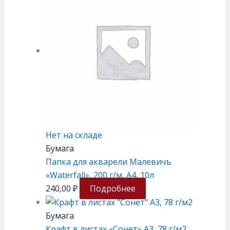
Нет на складе
Бумага
Папка для акварели Малевичъ
«Waterfall», 200 г/м, А4, 10л
240,00
₽
Подробнее
Бумага
Крафт в листах «Сонет» А3, 78 г/м2