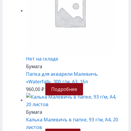
Нет на складе
Бумага
Папка для акварели Малевичъ
«Waterfall», 300 г/м, А3, 16л
960,00
₽
Подробнее
Бумага
Калька Малевичъ в папке, 93 г/м, А4, 20
листов