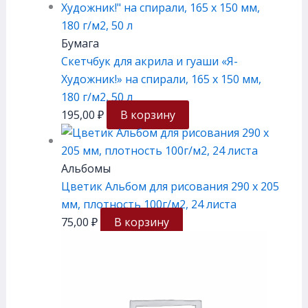
Бумага
Скетчбук для акрила и гуаши «Я-
Художник!» на спирали, 165 х 150 мм,
180 г/м2, 50 л
195,00
₽
В корзину
Альбомы
Цветик Альбом для рисования 290 х 205
мм, плотность 100г/м2, 24 листа
75,00
₽
В корзину