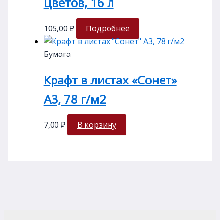
цветов, 16 л
105,00
₽
Подробнее
Бумага
Крафт в листах «Сонет»
А3, 78 г/м2
7,00
₽
В корзину