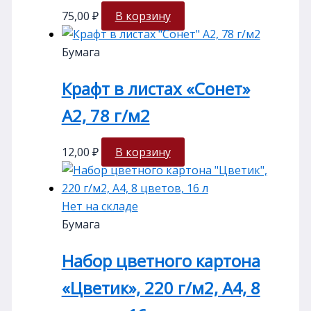
75,00
₽
В корзину
Бумага
Крафт в листах «Сонет»
А2, 78 г/м2
12,00
₽
В корзину
Нет на складе
Бумага
Набор цветного картона
«Цветик», 220 г/м2, А4, 8