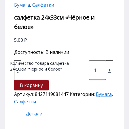
Бумага
,
Салфетки
салфетка 24х33см «Чёрное и
белое»
5,00
₽
Доступность:
В наличии
Количество товара салфетка
24х33см "Чёрное и белое"
-
+
В корзину
Артикул:
8427119081447
Категории:
Бумага
,
Салфетки
Детали