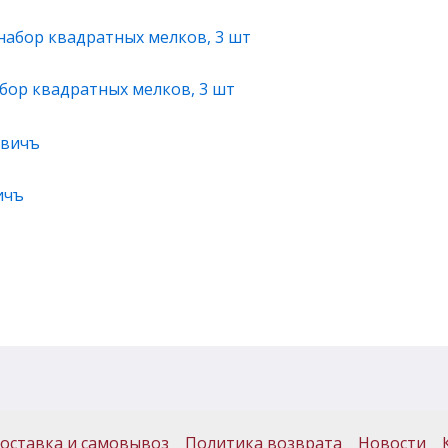
бор квадратных мелков, 3 шт
ичъ
оставка и самовывоз
Политика возврата
Новости