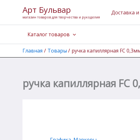
Перейти
Арт Бульвар
к
Доставка и
магазин товаров для творчества и рукоделия
содержимому
Каталог товаров
Главная
Товары
ручка капиллярная FC 0,3мм
ручка капиллярная FC 0
Графика
,
Маркеры