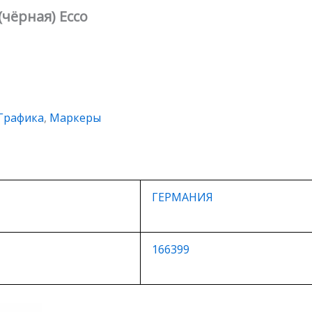
(чёрная) Ecco
Графика
,
Маркеры
ГЕРМАНИЯ
166399