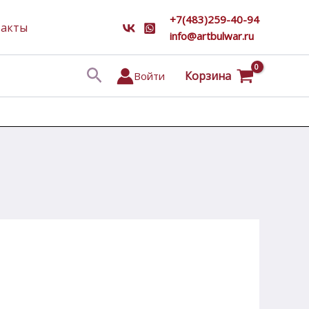
+7(483)259-40-94
такты
info@artbulwar.ru
Поиск
Корзина
Войти