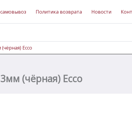
 самовывоз
Политика возврата
Новости
Кон
 (чёрная) Ecco
,3мм (чёрная) Ecco