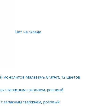
Нет на складе
й монолитов Малевичъ GrafArt, 12 цветов
с запасным стержнем, розовый