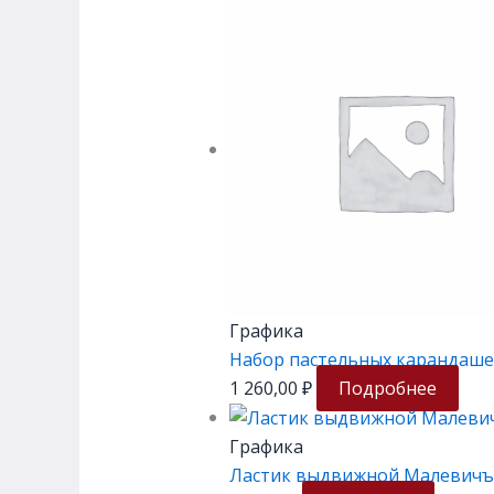
Графика
Набор пастельных карандаше
1 260,00
₽
Подробнее
Графика
Ластик выдвижной Малевичъ 