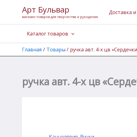
Перейти
Арт Бульвар
к
Доставка и
магазин товаров для творчества и рукоделия
содержимому
Каталог товаров
Главная
Товары
ручка авт. 4-х цв «Сердечк
ручка авт. 4-х цв «Серд
Канцелярия
,
Ручки