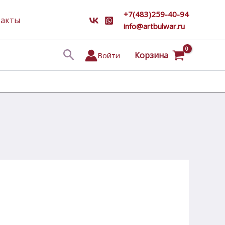
+7(483)259-40-94
такты
info@artbulwar.ru
Поиск
Корзина
Войти