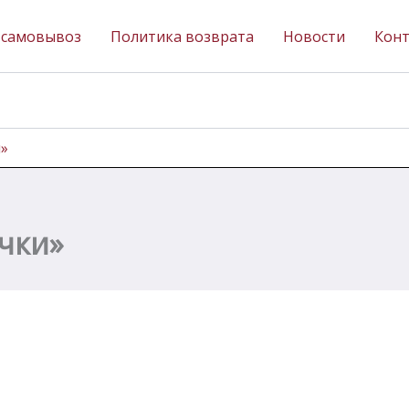
 самовывоз
Политика возврата
Новости
Кон
и»
ечки»