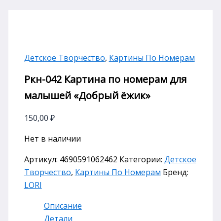
Детское Творчество
,
Картины По Номерам
Ркн-042 Картина по номерам для
малышей «Добрый ёжик»
150,00
₽
Нет в наличии
Артикул:
4690591062462
Категории:
Детское
Творчество
,
Картины По Номерам
Бренд:
LORI
Описание
Детали