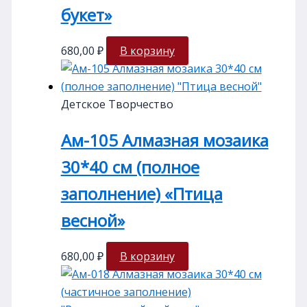
букет»
680,00
₽
В корзину
Детское Творчество
Ам-105 Алмазная мозаика
30*40 см (полное
заполнение) «Птица
весной»
680,00
₽
В корзину