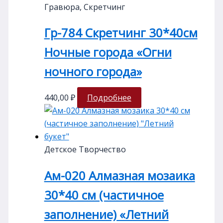
Гравюра, Скретчинг
Гр-784 Скретчинг 30*40см
Ночные города «Огни
ночного города»
440,00
₽
Подробнее
Детское Творчество
Ам-020 Алмазная мозаика
30*40 см (частичное
заполнение) «Летний