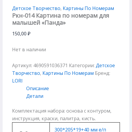
Детское Творчество
,
Картины По Номерам
Ркн-014 Картина по номерам для
малышей «Панда»
150,00
₽
Нет в наличии
Артикул:
4690591036371
Категории:
Детское
Творчество
,
Картины По Номерам
Бренд:
LORI
Описание
Детали
Комплектация набора: основа с контуром,
инструкция, краски, палитра, кисть.
300*205*19+40 мм е/п