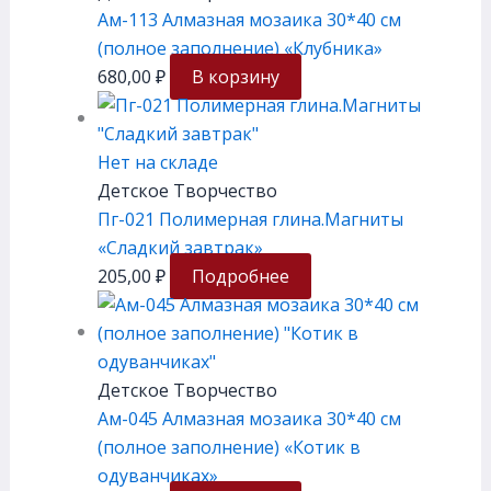
Ам-113 Алмазная мозаика 30*40 см
(полное заполнение) «Клубника»
680,00
₽
В корзину
Нет на складе
Детское Творчество
Пг-021 Полимерная глина.Магниты
«Сладкий завтрак»
205,00
₽
Подробнее
Детское Творчество
Ам-045 Алмазная мозаика 30*40 см
(полное заполнение) «Котик в
одуванчиках»