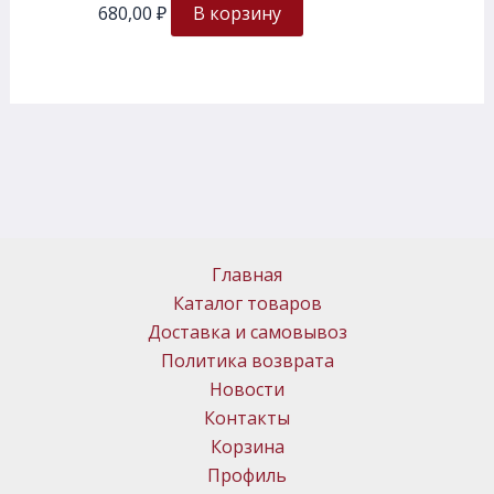
680,00
₽
В корзину
Главная
Каталог товаров
Доставка и самовывоз
Политика возврата
Новости
Контакты
Корзина
Профиль