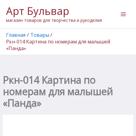
Перейти
Арт Бульвар
к
содержимому
магазин товаров для творчества и рукоделия
Главная
Товары
Ркн-014 Картина по номерам для малышей
«Панда»
Ркн-014 Картина по
номерам для малышей
«Панда»