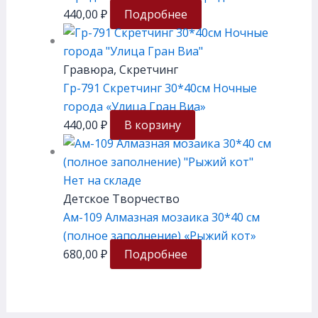
440,00
₽
Подробнее
Гравюра, Скретчинг
Гр-791 Скретчинг 30*40см Ночные
города «Улица Гран Виа»
440,00
₽
В корзину
Нет на складе
Детское Творчество
Ам-109 Алмазная мозаика 30*40 см
(полное заполнение) «Рыжий кот»
680,00
₽
Подробнее