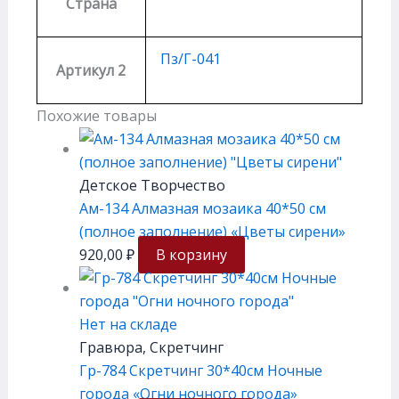
Страна
Пз/Г-041
Артикул 2
Похожие товары
Детское Творчество
Ам-134 Алмазная мозаика 40*50 см
(полное заполнение) «Цветы сирени»
920,00
₽
В корзину
Нет на складе
Гравюра, Скретчинг
Гр-784 Скретчинг 30*40см Ночные
города «Огни ночного города»