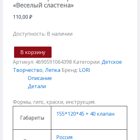
«Веселый сластена»
110,00
₽
Доступность:
В наличии
В корзину
Артикул:
4690591064398
Категории:
Детское
Творчество
,
Лепка
Бренд:
LORI
Описание
Детали
Формы, гипс, краски, инструкция.
155*120*45 + 40 клапан
Габариты
Россия