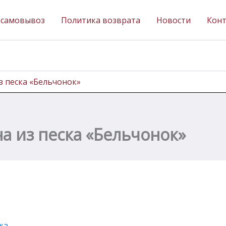
 самовывоз
Политика возврата
Новости
Кон
з песка «Бельчонок»
а из песка «Бельчонок»
ка