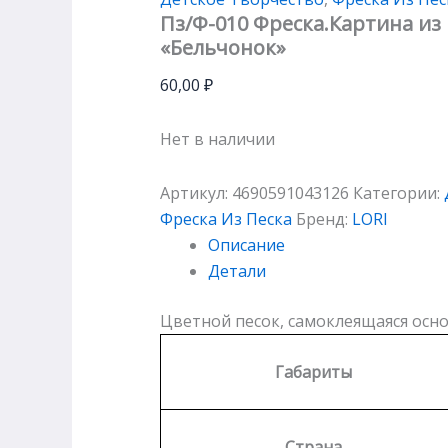
Пз/Ф-010 Фреска.Картина из 
«Бельчонок»
60,00
₽
Нет в наличии
Артикул:
4690591043126
Категории:
Фреска Из Песка
Бренд:
LORI
Описание
Детали
Цветной песок, самоклеящаяся осно
Габариты
Страна