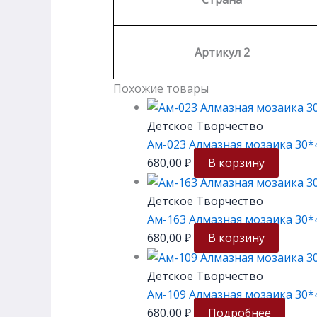
Артикул 2
Похожие товары
Детское Творчество
Ам-023 Алмазная мозаика 30*
680,00
₽
В корзину
Детское Творчество
Ам-163 Алмазная мозаика 30*
680,00
₽
В корзину
Детское Творчество
Ам-109 Алмазная мозаика 30*
680,00
₽
Подробнее