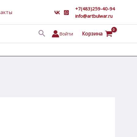
+7(483)259-40-94
такты
info@artbulwar.ru
Поиск
Корзина
Войти