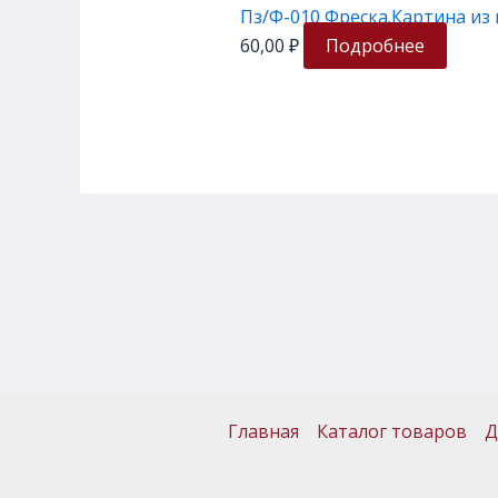
Пз/Ф-010 Фреска.Картина из
60,00
₽
Подробнее
Главная
Каталог товаров
Д