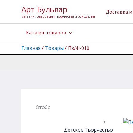
Перейти
Арт Бульвар
к
Доставка и
магазин товаров для творчества и рукоделия
содержимому
Каталог товаров
Главная
Товары
Пз/Ф-010
Отображение единственного товара
Детское Творчество