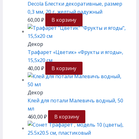
Decola Блестки декоративные, размер
0,3 мм, 20 г, желтый радужный
60,00
₽
В корзину
Декор
Трафарет «Цветик» «Фрукты и ягоды»,
15,5х20 см
40,00
₽
В корзину
Декор
Клей для потали Малевичъ водный, 50
мл
460,00
₽
В корзину