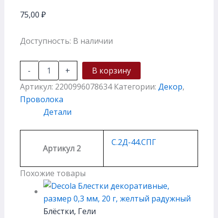
75,00
₽
Доступность:
В наличии
-
+
В корзину
Артикул:
2200996078634
Категории:
Декор
,
Проволока
Детали
С.2Д-44.СПГ
Артикул 2
Похожие товары
Блёстки, Гели