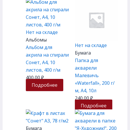
Нет на складе
Альбомы
Нет на складе
Альбом для
Бумага
акрила на спирали
Папка для
Сонет, А4, 10
акварели
листов, 400 г/м
Малевичъ
400,00
₽
«Waterfall», 200 г/
Подробнее
м, А4, 10л
240,00
₽
Подробнее
Бумага