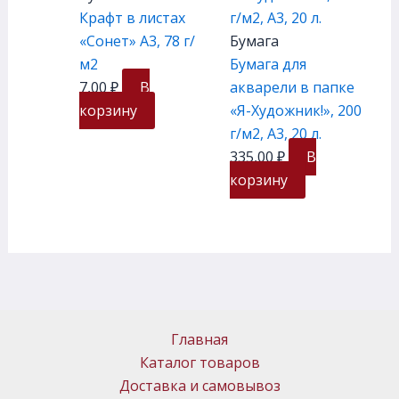
Крафт в листах
«Сонет» А3, 78 г/
Бумага
м2
Бумага для
7,00
₽
В
акварели в папке
корзину
«Я-Художник!», 200
г/м2, А3, 20 л.
335,00
₽
В
корзину
Главная
Каталог товаров
Доставка и самовывоз