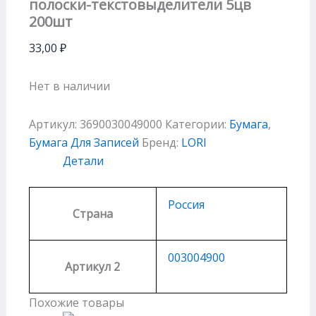
полоски-текстовыделители 5цв
200шт
33,00
₽
Нет в наличии
Артикул:
3690030049000
Категории:
Бумага
,
Бумага Для Записей
Бренд:
LORI
Детали
Россия
Страна
003004900
Артикул 2
Похожие товары