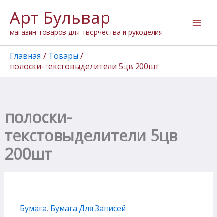
Перейти
Арт Бульвар
к
содержимому
магазин товаров для творчества и рукоделия
Главная
Товары
полоски-текстовыделители 5цв 200шт
полоски-
текстовыделители 5цв
200шт
Бумага
,
Бумага Для Записей