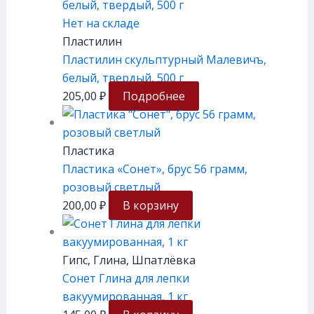
Нет на складе
Пластилин
Пластилин скульптурный Малевичъ,
белый, твердый, 500 г
205,00
₽
Подробнее
Пластика
Пластика «Сонет», брус 56 грамм,
розовый светлый
200,00
₽
В корзину
Гипс, Глина, Шпатлёвка
Сонет Глина для лепки
вакуумированная, 1 кг