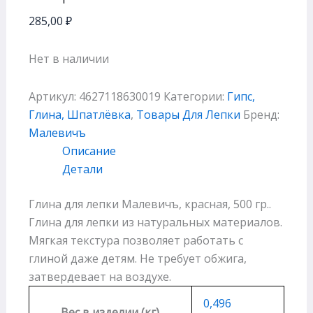
285,00
₽
Нет в наличии
Артикул:
4627118630019
Категории:
Гипс,
Глина, Шпатлёвка
,
Товары Для Лепки
Бренд:
Малевичъ
Описание
Детали
Глина для лепки Малевичъ, красная, 500 гр..
Глина для лепки из натуральных материалов.
Мягкая текстура позволяет работать с
глиной даже детям. Не требует обжига,
затвердевает на воздухе.
0,496
Вес в изделии (кг)