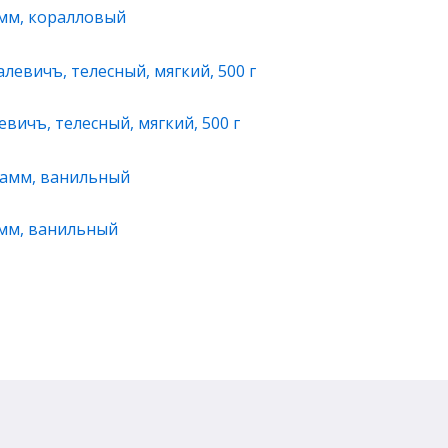
амм, коралловый
ичъ, телесный, мягкий, 500 г
амм, ванильный