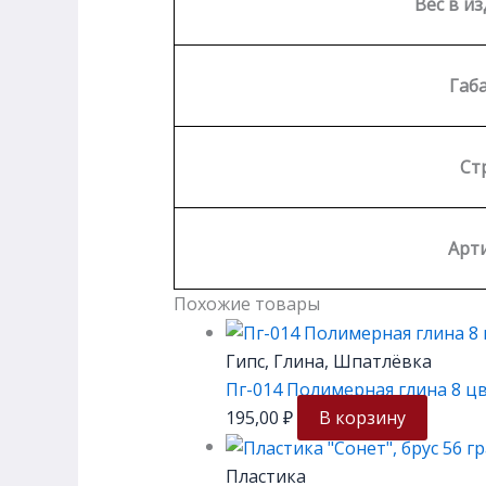
Вес в из
Габ
Ст
Арти
Похожие товары
Гипс, Глина, Шпатлёвка
Пг-014 Полимерная глина 8 ц
195,00
₽
В корзину
Пластика