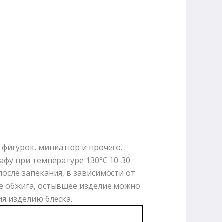
 фигурок, миниатюр и прочего.
афу при температуре 130°С 10-30
осле запекания, в зависимости от
ле обжига, остывшее изделие можно
я изделию блеска.