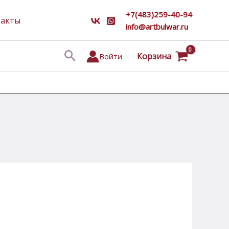
+7(483)259-40-94
такты
info@artbulwar.ru
Поиск
Корзина
Войти