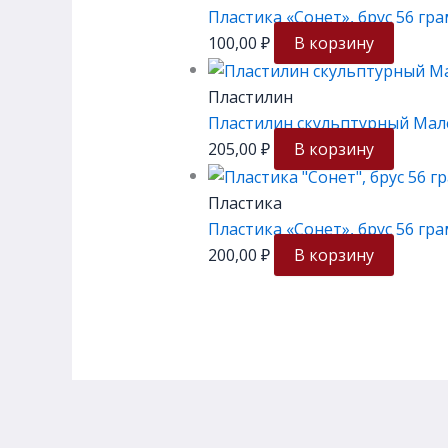
Пластика «Сонет», брус 56 гр
100,00
₽
В корзину
Пластилин
Пластилин скульптурный Малев
205,00
₽
В корзину
Пластика
Пластика «Сонет», брус 56 гр
200,00
₽
В корзину