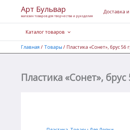
Перейти
Арт Бульвар
к
Доставка и
магазин товаров для творчества и рукоделия
содержимому
Каталог товаров
Главная
Товары
Пластика «Сонет», брус 56
Пластика «Сонет», брус
Пластика
,
Товары Для Лепки