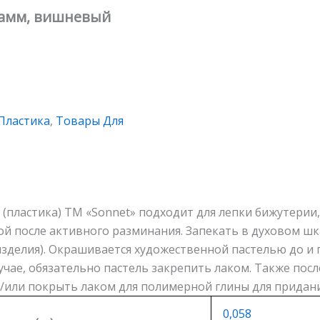
грамм, вишневый
Пластика
,
Товары Для
(пластика) ТМ «Sonnet» подходит для лепки бижутерии,
й после активного разминания. Запекать в духовом шк
зделия). Окрашивается художественной пастелью до и п
учае, обязательно пастель закрепить лаком. Также пос
/или покрыть лаком для полимерной глины для придани
0,058